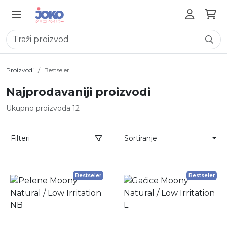
Proizvodi
Bestseler
Najprodavaniji proizvodi
Ukupno proizvoda 12
Filteri
Sortiranje
Bestseler
Bestseler