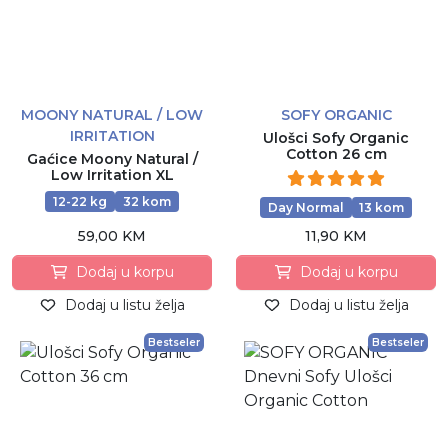
MOONY NATURAL / LOW
SOFY ORGANIC
IRRITATION
Ulošci Sofy Organic
Cotton 26 cm
Gaćice Moony Natural /
Low Irritation XL
12-22 kg
32 kom
Day Normal
13 kom
59,00 KM
11,90 KM
Dodaj u korpu
Dodaj u korpu
Dodaj u listu želja
Dodaj u listu želja
Bestseler
Bestseler