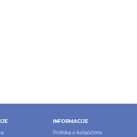
IJE
INFORMACIJE
ca
Politika o kolačićima