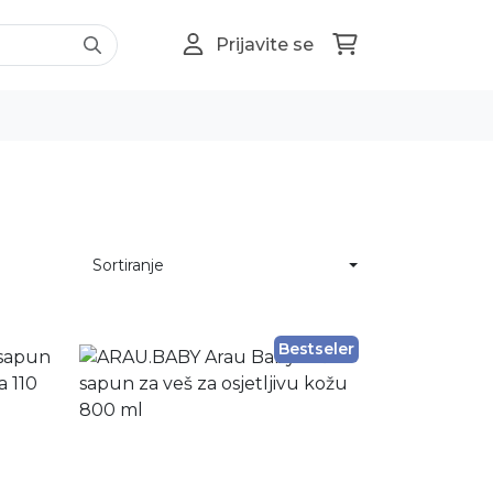
Prijavite se
Sortiranje
Bestseler