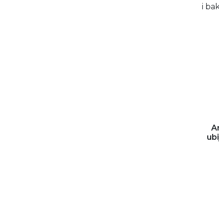
A
ubi