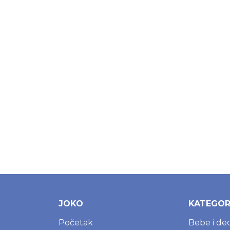
JOKO
KATEGOR
Početak
Bebe i de