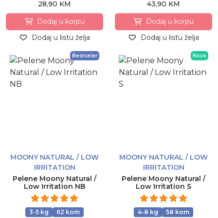
28,90 KM
43,90 KM
Dodaj u korpu
Dodaj u korpu
Dodaj u listu želja
Dodaj u listu želja
Bestseler
Novo
MOONY NATURAL / LOW
MOONY NATURAL / LOW
IRRITATION
IRRITATION
Pelene Moony Natural /
Pelene Moony Natural /
Low Irritation NB
Low Irritation S
3-5 kg
62 kom
4-8 kg
58 kom