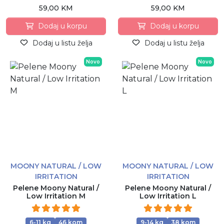
59,00 KM
59,00 KM
Dodaj u korpu
Dodaj u korpu
Dodaj u listu želja
Dodaj u listu želja
Novo
Novo
MOONY NATURAL / LOW
MOONY NATURAL / LOW
IRRITATION
IRRITATION
Pelene Moony Natural /
Pelene Moony Natural /
Low Irritation M
Low Irritation L
6-11 kg
46 kom
9-14 kg
38 kom