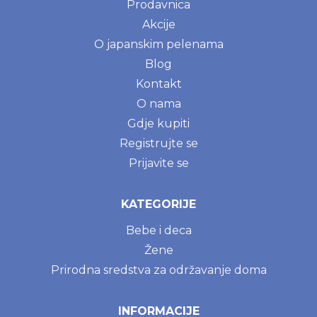
Prodavnica
Akcije
O japanskim pelenama
Blog
Kontakt
O nama
Gdje kupiti
Registrujte se
Prijavite se
KATEGORIJE
Bebe i deca
Žene
Prirodna sredstva za održavanje doma
INFORMACIJE