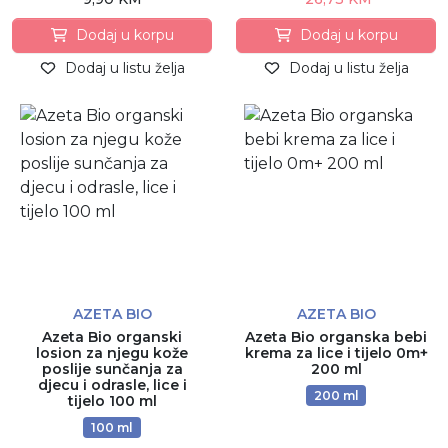
Dodaj u korpu
Dodaj u korpu
Dodaj u listu želja
Dodaj u listu želja
AZETA BIO
AZETA BIO
Azeta Bio organski
Azeta Bio organska bebi
losion za njegu kože
krema za lice i tijelo 0m+
poslije sunčanja za
200 ml
djecu i odrasle, lice i
200 ml
tijelo 100 ml
100 ml