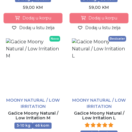
59,00 KM
59,00 KM
Dodaj u korpu
Dodaj u korpu
Dodaj u listu želja
Dodaj u listu želja
Novo
Bestseler
MOONY NATURAL / LOW
MOONY NATURAL / LOW
IRRITATION
IRRITATION
Gaćice Moony Natural /
Gaćice Moony Natural /
Low Irritation M
Low Irritation L
5-10 kg
46 kom