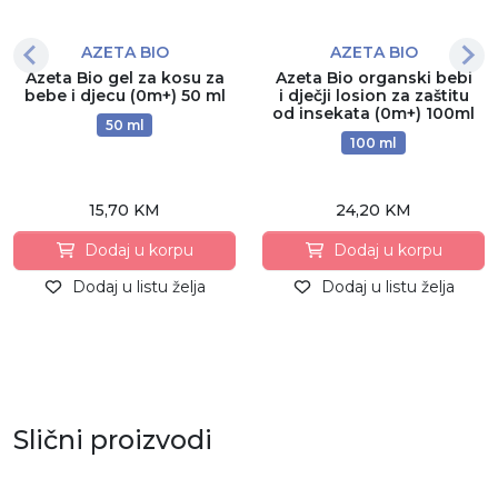
AZETA BIO
AZETA BIO
Azeta Bio gel za kosu za
Azeta Bio organski bebi
bebe i djecu (0m+) 50 ml
i dječji losion za zaštitu
od insekata (0m+) 100ml
50 ml
100 ml
15,70 KM
24,20 KM
Dodaj u korpu
Dodaj u korpu
Dodaj u listu želja
Dodaj u listu želja
Slični proizvodi