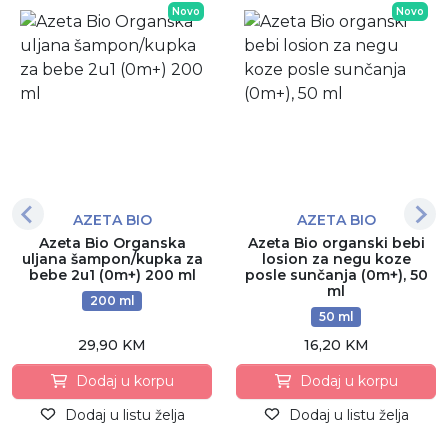
Novo
Novo
AZETA BIO
AZETA BIO
Azeta Bio Organska
Azeta Bio organski bebi
uljana šampon/kupka za
losion za negu koze
bebe 2u1 (0m+) 200 ml
posle sunčanja (0m+), 50
ml
200 ml
50 ml
29,90 KM
16,20 KM
Dodaj u korpu
Dodaj u korpu
Dodaj u listu želja
Dodaj u listu želja