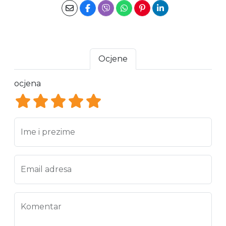
Ocjene
ocjena
ocjena 1
ocjena 2
ocjena 3
ocjena 4
ocjena 5
Ime i prezime
Email adresa
Komentar