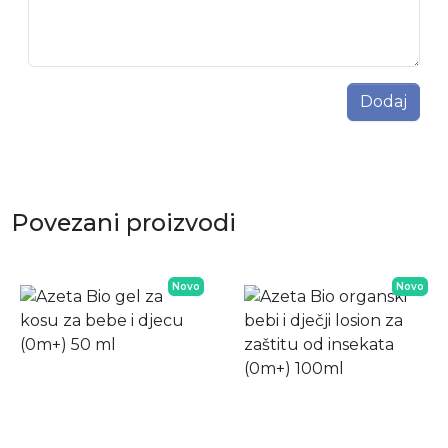
Dodaj
Povezani proizvodi
Novo
Novo