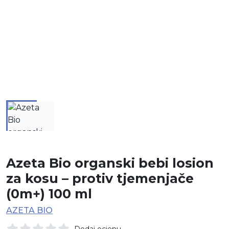
Azeta Bio organski bebi losion
za kosu – protiv tjemenjače
(0m+) 100 ml
AZETA BIO
Dodaj ocjenu