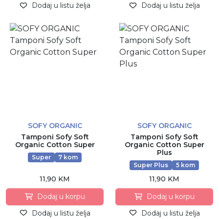
Dodaj u listu želja
Dodaj u listu želja
SOFY ORGANIC
SOFY ORGANIC
Tamponi Sofy Soft
Tamponi Sofy Soft
Organic Cotton Super
Organic Cotton Super
Plus
Super
7 kom
Super Plus
5 kom
11,90 KM
11,90 KM
Dodaj u korpu
Dodaj u korpu
Dodaj u listu želja
Dodaj u listu želja