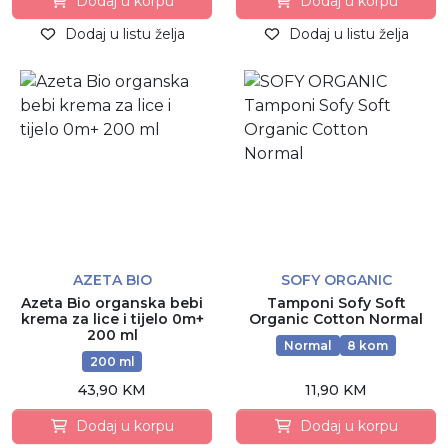
Dodaj u korpu
Dodaj u korpu
Dodaj u listu želja
Dodaj u listu želja
AZETA BIO
SOFY ORGANIC
Azeta Bio organska bebi
Tamponi Sofy Soft
krema za lice i tijelo 0m+
Organic Cotton Normal
200 ml
Normal
8 kom
200 ml
43,90 KM
11,90 KM
Dodaj u korpu
Dodaj u korpu