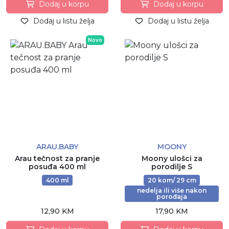
Dodaj u korpu
Dodaj u korpu
Dodaj u listu želja
Dodaj u listu želja
Novo
ARAU.BABY
MOONY
Arau tečnost za pranje
Moony ulošci za
posuđa 400 ml
porodilje S
400 ml
20 kom/ 29 cm
nedelja ili više nakon
porođaja
12,90 KM
17,90 KM