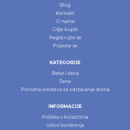
Blog
Kontakt
O nama
Gdje kupiti
Registrujte se
Prijavite se
KATEGORIJE
Bebe i deca
Žene
Prirodna sredstva za održavanje doma
INFORMACIJE
Politika o kolačićima
Uslovi korištenja