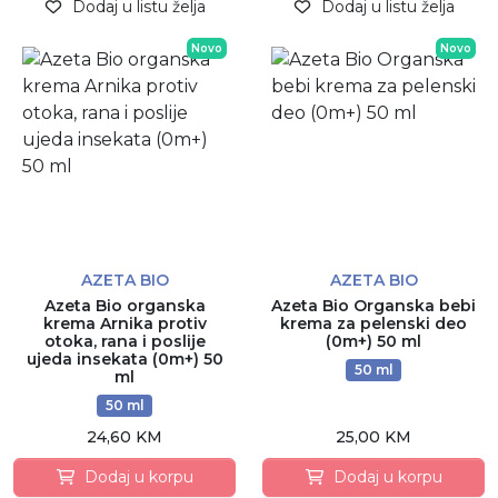
Dodaj u listu želja
Dodaj u listu želja
Novo
Novo
AZETA BIO
AZETA BIO
Azeta Bio organska
Azeta Bio Organska bebi
krema Arnika protiv
krema za pelenski deo
otoka, rana i poslije
(0m+) 50 ml
ujeda insekata (0m+) 50
50 ml
ml
50 ml
24,60 KM
25,00 KM
Dodaj u korpu
Dodaj u korpu