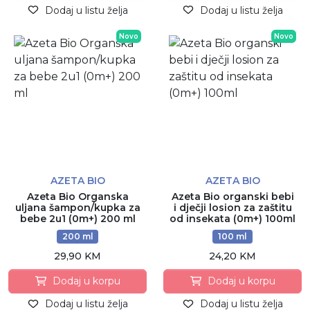
Dodaj u listu želja
Dodaj u listu želja
Novo
Novo
AZETA BIO
AZETA BIO
Azeta Bio Organska
Azeta Bio organski bebi
uljana šampon/kupka za
i dječji losion za zaštitu
bebe 2u1 (0m+) 200 ml
od insekata (0m+) 100ml
200 ml
100 ml
29,90 KM
24,20 KM
Dodaj u korpu
Dodaj u korpu
Dodaj u listu želja
Dodaj u listu želja