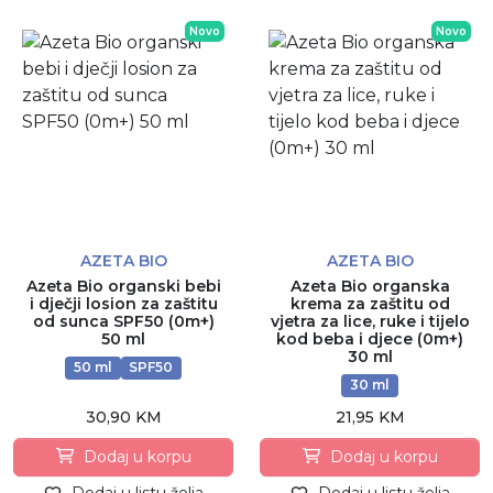
Novo
Novo
AZETA BIO
AZETA BIO
Azeta Bio organski bebi
Azeta Bio organska
i dječji losion za zaštitu
krema za zaštitu od
od sunca SPF50 (0m+)
vjetra za lice, ruke i tijelo
50 ml
kod beba i djece (0m+)
30 ml
50 ml
SPF50
30 ml
30,90 KM
21,95 KM
Dodaj u korpu
Dodaj u korpu
Dodaj u listu želja
Dodaj u listu želja