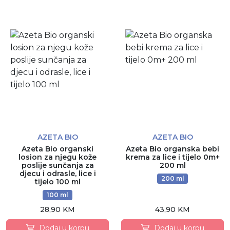
AZETA BIO
AZETA BIO
Azeta Bio organski
Azeta Bio organska bebi
losion za njegu kože
krema za lice i tijelo 0m+
poslije sunčanja za
200 ml
djecu i odrasle, lice i
200 ml
tijelo 100 ml
100 ml
28,90 KM
43,90 KM
Dodaj u korpu
Dodaj u korpu