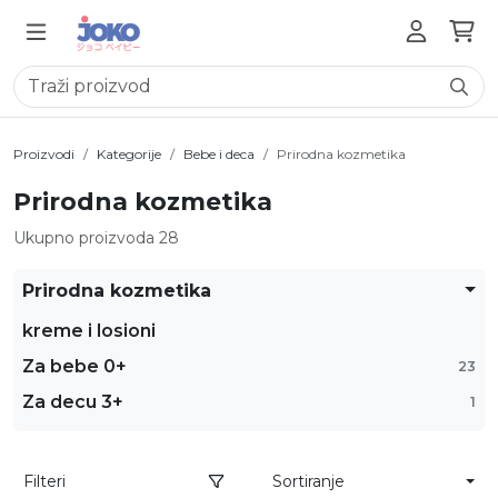
Proizvodi
Kategorije
Bebe i deca
Prirodna kozmetika
Prirodna kozmetika
Ukupno proizvoda 28
Prirodna kozmetika
kreme i losioni
Za bebe 0+
23
Za decu 3+
1
Filteri
Sortiranje