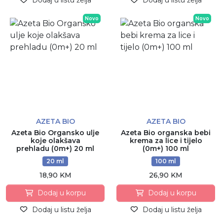
Novo
Novo
AZETA BIO
AZETA BIO
Azeta Bio Organsko ulje
Azeta Bio organska bebi
koje olakšava
krema za lice i tijelo
prehladu (0m+) 20 ml
(0m+) 100 ml
20 ml
100 ml
18,90 KM
26,90 KM
Dodaj u korpu
Dodaj u korpu
Dodaj u listu želja
Dodaj u listu želja