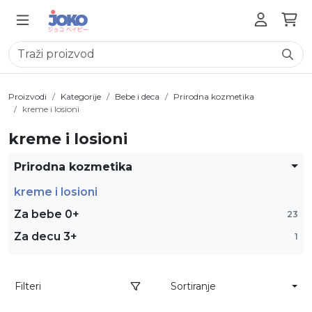
Proizvodi
Kategorije
Bebe i deca
Prirodna kozmetika
kreme i losioni
kreme i losioni
Prirodna kozmetika
kreme i losioni
Za bebe 0+
23
Za decu 3+
1
Filteri
Sortiranje