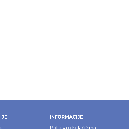
IJE
INFORMACIJE
ca
Politika o kolačićima