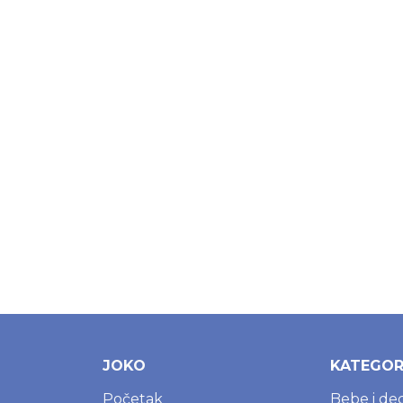
JOKO
KATEGOR
Početak
Bebe i de