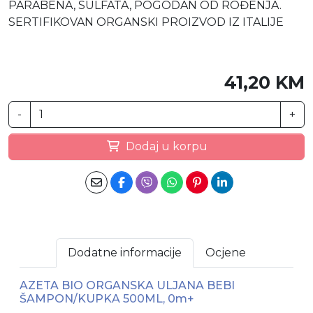
PARABENA, SULFATA, POGODAN OD ROĐENJA.
SERTIFIKOVAN ORGANSKI PROIZVOD IZ ITALIJE
41,20 KM
-
+
Dodaj u korpu
Dodatne informacije
Ocjene
AZETA BIO ORGANSKA ULJANA BEBI
ŠAMPON/KUPKA 500ML, 0m+