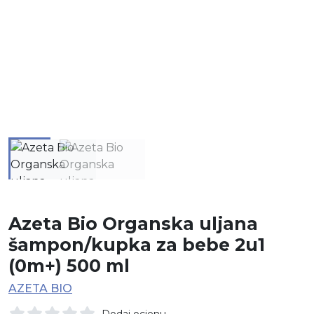
Azeta Bio Organska uljana
šampon/kupka za bebe 2u1
(0m+) 500 ml
AZETA BIO
Dodaj ocjenu