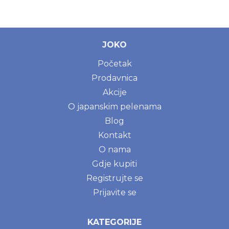
JOKO
Početak
Prodavnica
Akcije
O japanskim pelenama
Blog
Kontakt
O nama
Gdje kupiti
Registrujte se
Prijavite se
KATEGORIJE