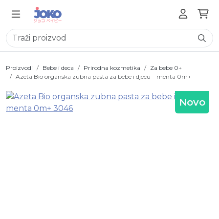
Proizvodi
Bebe i deca
Prirodna kozmetika
Za bebe 0+
Azeta Bio organska zubna pasta za bebe i djecu – menta 0m+
Novo