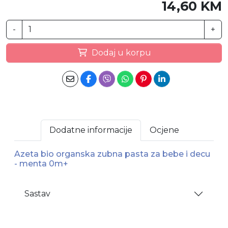
14,60 KM
-
+
Dodaj u korpu
Dodatne informacije
Ocjene
Azeta bio organska zubna pasta za bebe i decu
- menta 0m+
Sastav