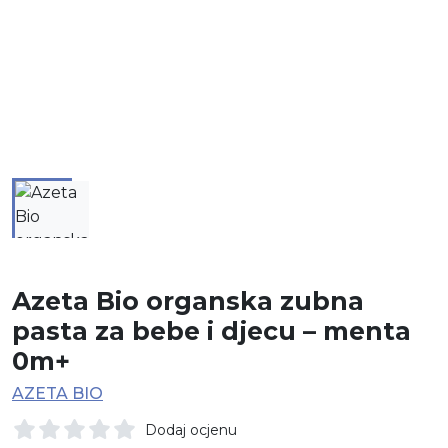
Azeta Bio organska zubna
pasta za bebe i djecu – menta
0m+
AZETA BIO
Dodaj ocjenu