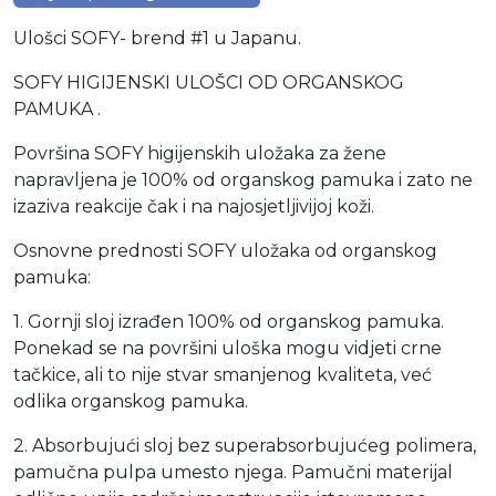
Ulošci SOFY- brend #1 u Japanu.
SOFY HIGIJENSKI ULOŠCI OD ORGANSKOG
PAMUKA .
Površina SOFY higijenskih uložaka za žene
napravljena je 100% od organskog pamuka i zato ne
izaziva reakcije čak i na najosjetljivijoj koži.
Osnovne prednosti SOFY uložaka od organskog
pamuka:
1. Gornji sloj izrađen 100% od organskog pamuka.
Ponekad se na površini uloška mogu vidjeti crne
tačkice, ali to nije stvar smanjenog kvaliteta, već
odlika organskog pamuka.
2. Absorbujući sloj bez superabsorbujućeg polimera,
pamučna pulpa umesto njega. Pamučni materijal