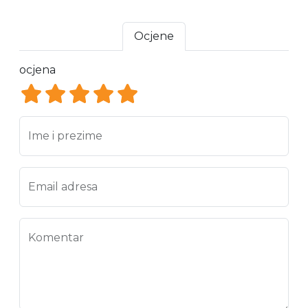
Ocjene
ocjena
ocjena 1
ocjena 2
ocjena 3
ocjena 4
ocjena 5
Ime i prezime
Email adresa
Komentar