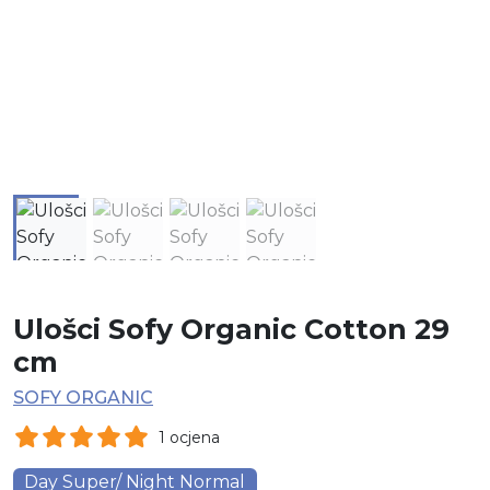
Ulošci Sofy Organic Cotton 29
cm
SOFY ORGANIC
1 ocjena
Day Super/ Night Normal