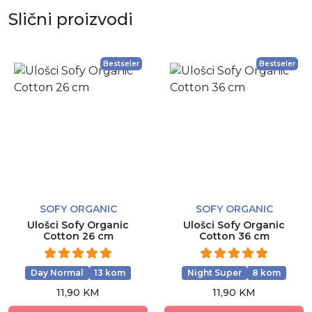
Slični proizvodi
Bestseler
Bestseler
SOFY ORGANIC
SOFY ORGANIC
Ulošci Sofy Organic
Ulošci Sofy Organic
Cotton 26 cm
Cotton 36 cm
Day Normal
13 kom
Night Super
8 kom
11,90 KM
11,90 KM