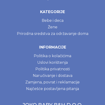
KATEGORIJE
Bebe i deca
Žene
Prirodna sredstva za održavanje doma
INFORMACIJE
Politika o kolačićima
Uslovi korištenja
Politika privatnosti
Naručivanje i dostava
Zamjena, povrat i reklamacije
Najčešće postavljena pitanja
JOKO BABY B&H D.O.O.