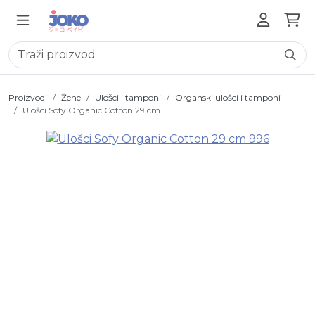
Proizvodi
Žene
Ulošci i tamponi
Organski ulošci i tamponi
Ulošci Sofy Organic Cotton 29 cm