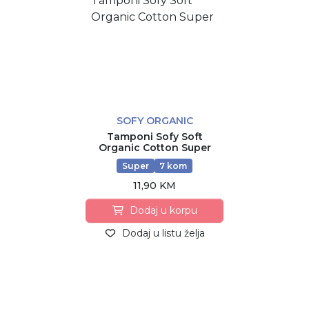
SOFY ORGANIC
Tamponi Sofy Soft
Organic Cotton Super
Super
7 kom
11,90 KM
Dodaj u korpu
Dodaj u listu želja