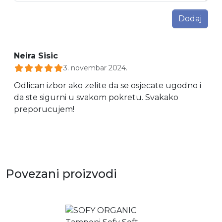
Dodaj
Neira Sisic
3. novembar 2024.
Odlican izbor ako zelite da se osjecate ugodno i
da ste sigurni u svakom pokretu. Svakako
preporucujem!
Povezani proizvodi