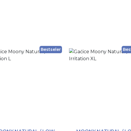
Bestseler
Bes