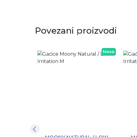
Povezani proizvodi
Novo