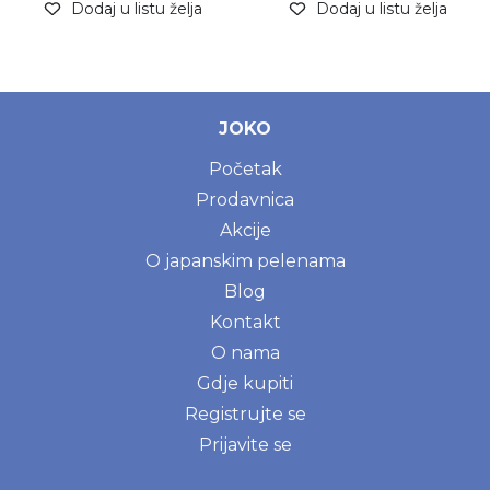
Dodaj u listu želja
Dodaj u listu želja
JOKO
Početak
Prodavnica
Akcije
O japanskim pelenama
Blog
Kontakt
O nama
Gdje kupiti
Registrujte se
Prijavite se