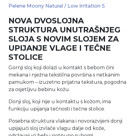
Pelene Moony Natural / Low Irritation S
NOVA DVOSLOJNA
STRUKTURA UNUTRAŠNJEG
SLOJA S NOVIM SLOJEM ZA
UPIJANJE VLAGE I TEČNE
STOLICE
Gornji sloj koji dolazi u kontakt s bebom čini
mekana i nježna tekstilna površina s netkanim
pamukom – izuzetno prijatna tekstura, pogodna
za osjetljivu bebinu kožu.
Donji sloj, koji nije u kontaktu s kožom, ima
funkciju upijanja tečnosti i tečne stolice.
Posebna struktura vlakana i novorazvijeni donji
upijajući sloj izvlače vlagu dalje od kože,
održavajući bebu potpuno suhom!