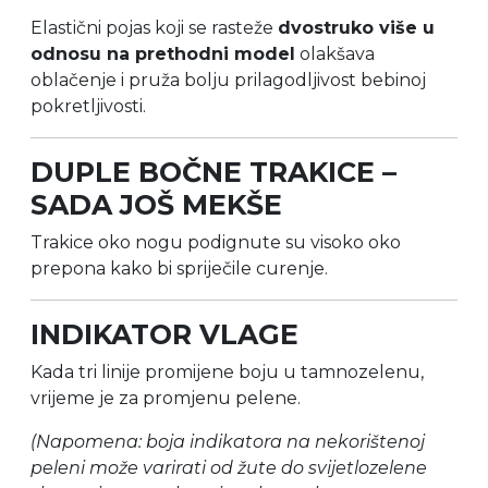
Elastični pojas koji se rasteže
dvostruko više u
odnosu na prethodni model
olakšava
oblačenje i pruža bolju prilagodljivost bebinoj
pokretljivosti.
DUPLE BOČNE TRAKICE –
SADA JOŠ MEKŠE
Trakice oko nogu podignute su visoko oko
prepona kako bi spriječile curenje.
INDIKATOR VLAGE
Kada tri linije promijene boju u tamnozelenu,
vrijeme je za promjenu pelene.
(Napomena: boja indikatora na nekorištenoj
peleni može varirati od žute do svijetlozelene