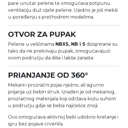
pare unutar pelene te omogućava potpunu
ventilaciju duž cijele pelene. Ujedno je još mekši
u poređenju s prethodnim modelima.
OTVOR ZA PUPAK
Pelene u veličinama
NBXS, NB i S
dizajnirane su
tako da ne prekrivaju pupak, omogućavajući
ovom području da diše i lakše zaraste.
PRIANJANJE OD 360°
Mekani i prozračni pojas nježno, ali sigurno
prijanja uz bebin struk. Izrađen je od mekanog,
prozračnog materijala koji održava kožu suhom
u području gdje se beba najčešće znoji.
Ovo omogućava aktivnoj bebi udobno kretanje i
igru bez pojave crvenila.