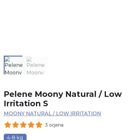
Pelene Moony Natural / Low
Irritation S
MOONY NATURAL / LOW IRRITATION
3 ocjena
4-8 kg