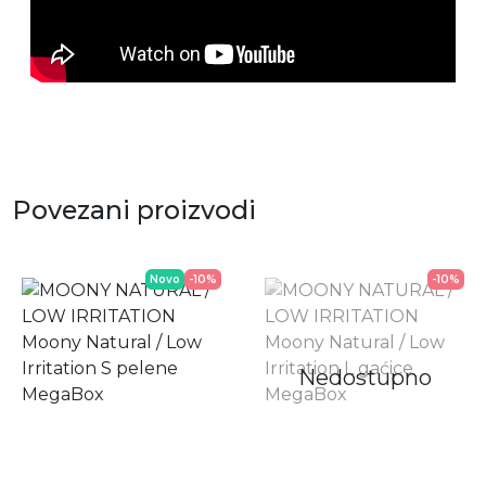
Povezani proizvodi
Novo
-10%
-10%
Nedostupno