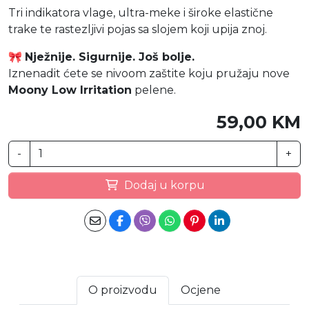
Tri indikatora vlage, ultra-meke i široke elastične
trake te rastezljivi pojas sa slojem koji upija znoj.
🎀
Nježnije. Sigurnije. Još bolje.
Iznenadit ćete se nivoom zaštite koju pružaju nove
Moony Low Irritation
pelene.
59,00 KM
-
+
Dodaj u korpu
O proizvodu
Ocjene