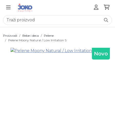
Proizvodi
Bebe i deca
Pelene
Pelene Moony Natural / Low Irritation S
Novo