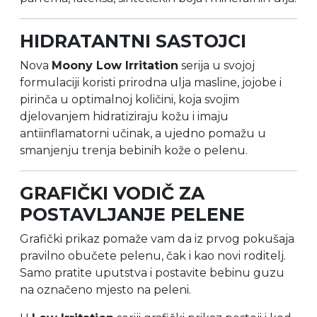
HIDRATANTNI SASTOJCI
Nova
Moony Low Irritation
serija u svojoj
formulaciji koristi prirodna ulja masline, jojobe i
pirinča u optimalnoj količini, koja svojim
djelovanjem hidratiziraju kožu i imaju
antiinflamatorni učinak, a ujedno pomažu u
smanjenju trenja bebinih kože o pelenu.
GRAFIČKI VODIČ ZA
POSTAVLJANJE PELENE
Grafički prikaz pomaže vam da iz prvog pokušaja
pravilno obučete pelenu, čak i kao novi roditelj.
Samo pratite uputstva i postavite bebinu guzu
na označeno mjesto na peleni.