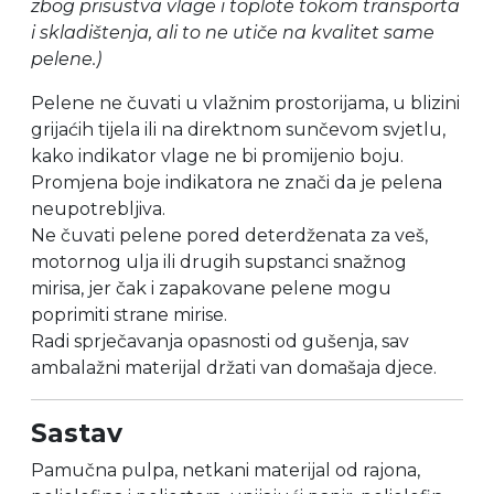
zbog prisustva vlage i toplote tokom transporta
i skladištenja, ali to ne utiče na kvalitet same
pelene.)
Pelene ne čuvati u vlažnim prostorijama, u blizini
grijaćih tijela ili na direktnom sunčevom svjetlu,
kako indikator vlage ne bi promijenio boju.
Promjena boje indikatora ne znači da je pelena
neupotrebljiva.
Ne čuvati pelene pored deterdženata za veš,
motornog ulja ili drugih supstanci snažnog
mirisa, jer čak i zapakovane pelene mogu
poprimiti strane mirise.
Radi sprječavanja opasnosti od gušenja, sav
ambalažni materijal držati van domašaja djece.
Sastav
Pamučna pulpa, netkani materijal od rajona,