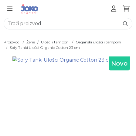
Proizvodi
Žene
Ulošci i tamponi
Organski ulošci i tamponi
Sofy Tanki Ulošci Organic Cotton 23 cm
Novo