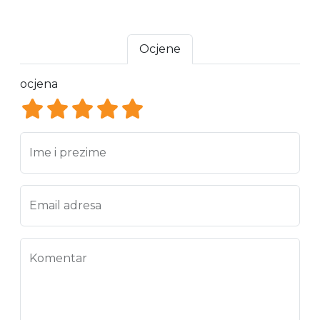
Ocjene
ocjena
ocjena 1
ocjena 2
ocjena 3
ocjena 4
ocjena 5
Ime i prezime
Email adresa
Komentar