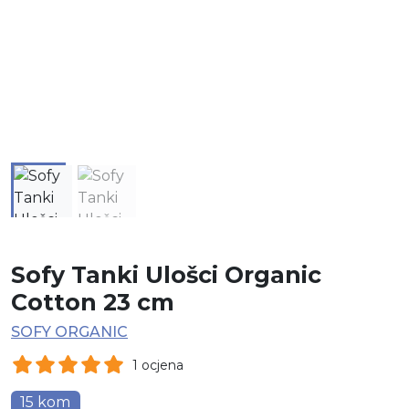
Sofy Tanki Ulošci Organic
Cotton 23 cm
SOFY ORGANIC
1 ocjena
15 kom