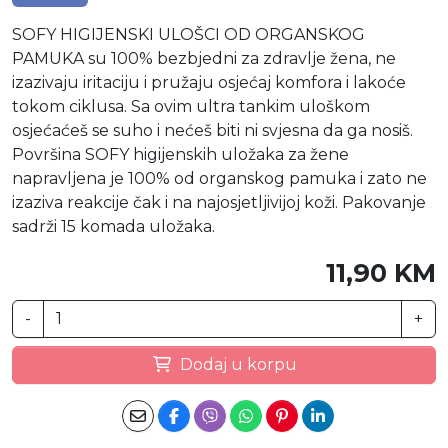
SOFY HIGIJENSKI ULOŠCI OD ORGANSKOG
PAMUKA su 100% bezbjedni za zdravlje žena, ne
izazivaju iritaciju i pružaju osjećaj komfora i lakoće
tokom ciklusa. Sa ovim ultra tankim uloškom
osjećaćeš se suho i nećeš biti ni svjesna da ga nosiš.
Površina SOFY higijenskih uložaka za žene
napravljena je 100% od organskog pamuka i zato ne
izaziva reakcije čak i na najosjetljivijoj koži. Pakovanje
sadrži 15 komada uložaka.
11,90 KM
-
+
Dodaj u korpu