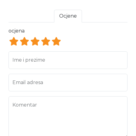
Ocjene
ocjena
ocjena 1
ocjena 2
ocjena 3
ocjena 4
ocjena 5
Ime i prezime
Email adresa
Komentar