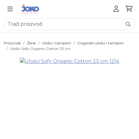
Proizvodi
Žene
Ulošci i tamponi
Organski ulošci i tamponi
Ulošci Sofy Organic Cotton 23 cm