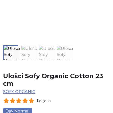
Ulošci Sofy Organic Cotton 23
cm
SOFY ORGANIC
1 ocjena
Day Normal