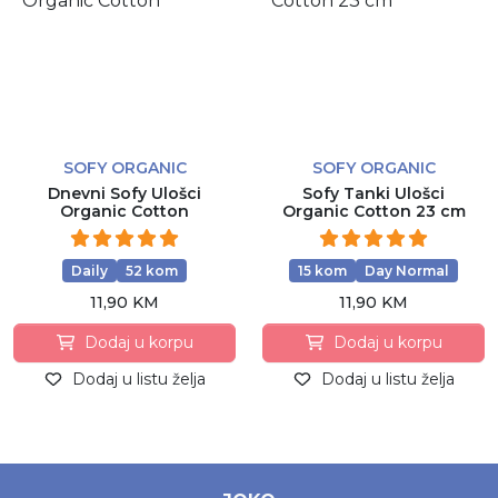
SOFY ORGANIC
SOFY ORGANIC
Dnevni Sofy Ulošci
Sofy Tanki Ulošci
Organic Cotton
Organic Cotton 23 cm
Daily
52 kom
15 kom
Day Normal
11,90 KM
11,90 KM
Dodaj u korpu
Dodaj u korpu
Dodaj u listu želja
Dodaj u listu želja