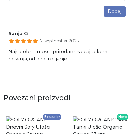
Dodaj
Sanja G
17. septembar 2025.
Najudobniji ulosci, prirodan osjecaj tokom
nosenja, odlicno upijanje.
Povezani proizvodi
Bestseler
Novo