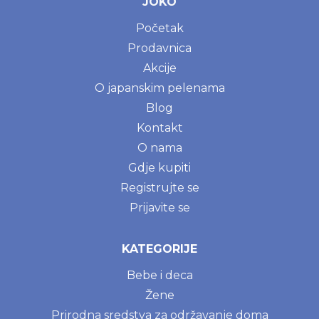
JOKO
Početak
Prodavnica
Akcije
O japanskim pelenama
Blog
Kontakt
O nama
Gdje kupiti
Registrujte se
Prijavite se
KATEGORIJE
Bebe i deca
Žene
Prirodna sredstva za održavanje doma