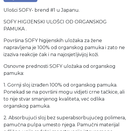
Ulošci SOFY- brend #1 u Japanu.
SOFY HIGIJENSKI ULOŠCI OD ORGANSKOG
PAMUKA .
Površina SOFY higijenskih uložaka za žene
napravljena je 100% od organskog pamuka i zato ne
izaziva reakcije čak i na najosjetljivijoj koži.
Osnovne prednosti SOFY uložaka od organskog
pamuka:
1. Gornji sloj izrađen 100% od organskog pamuka.
Ponekad se na površini mogu vidjeti crne tačkice, ali
to nije stvar smanjenog kvaliteta, već odlika
organskog pamuka.
2. Absorbujući sloj bez superabsorbujućeg polimera,
pamučna pulpa umesto njega. Pamučni materijal