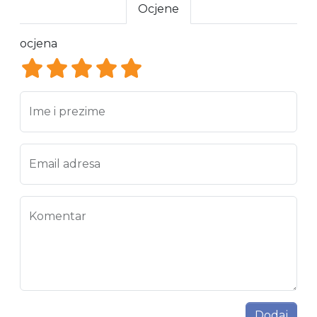
Ocjene
ocjena
ocjena 1
ocjena 2
ocjena 3
ocjena 4
ocjena 5
Ime i prezime
Email adresa
Komentar
Dodaj