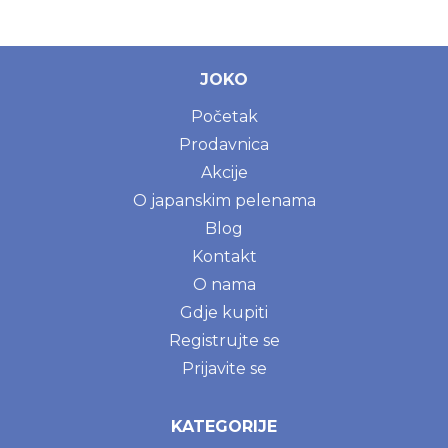
JOKO
Početak
Prodavnica
Akcije
O japanskim pelenama
Blog
Kontakt
O nama
Gdje kupiti
Registrujte se
Prijavite se
KATEGORIJE