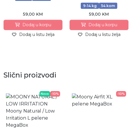
9-14 kg
54 kom
59,00 KM
59,00 KM
Dodaj u korpu
Dodaj u korpu
Dodaj u listu želja
Dodaj u listu želja
Slični proizvodi
Novo
-10%
-10%