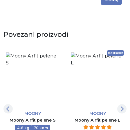
Povezani proizvodi
Bestseler
MOONY
MOONY
Moony Airfit pelene S
Moony Airfit pelene L
4-8 kg
70 kom