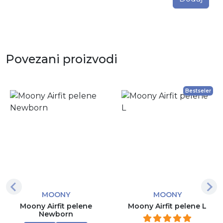
Povezani proizvodi
Bestseler
MOONY
MOONY
Moony Airfit pelene
Moony Airfit pelene L
Newborn