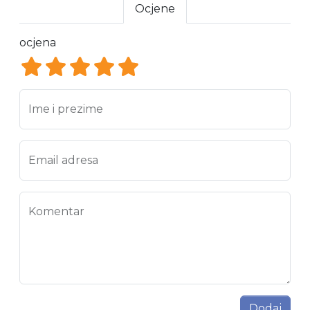
Ocjene
ocjena
ocjena 1
ocjena 2
ocjena 3
ocjena 4
ocjena 5
Ime i prezime
Email adresa
Komentar
Dodaj