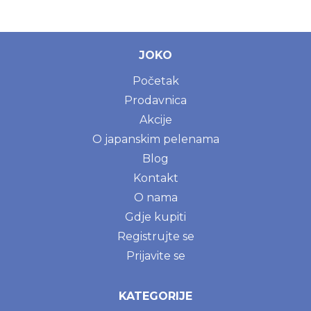
JOKO
Početak
Prodavnica
Akcije
O japanskim pelenama
Blog
Kontakt
O nama
Gdje kupiti
Registrujte se
Prijavite se
KATEGORIJE