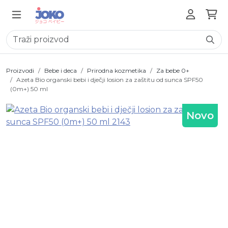
Proizvodi
Bebe i deca
Prirodna kozmetika
Za bebe 0+
Azeta Bio organski bebi i dječji losion za zaštitu od sunca SPF50
(0m+) 50 ml
Novo