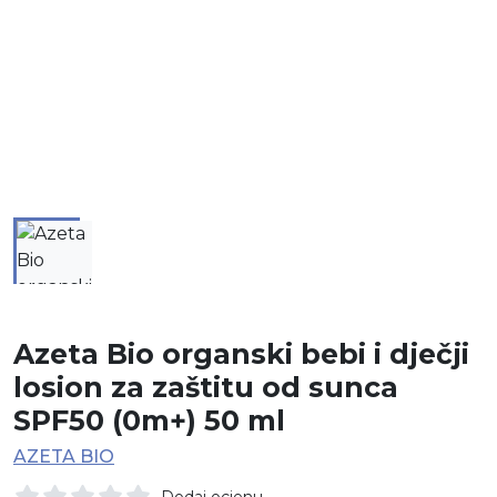
Azeta Bio organski bebi i dječji
losion za zaštitu od sunca
SPF50 (0m+) 50 ml
AZETA BIO
Dodaj ocjenu