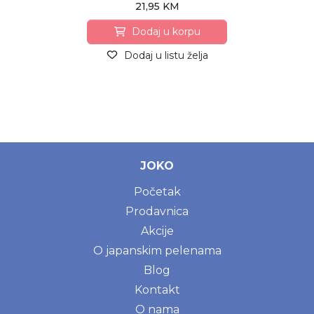
21,95 KM
Dodaj u korpu
Dodaj u listu želja
JOKO
Početak
Prodavnica
Akcije
O japanskim pelenama
Blog
Kontakt
O nama