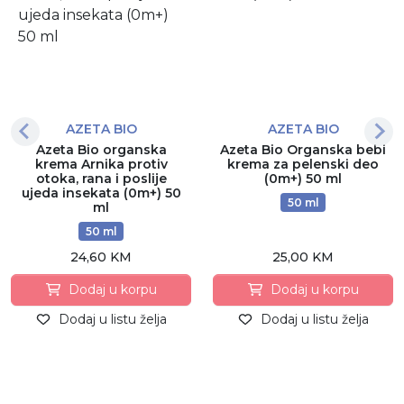
AZETA BIO
AZETA BIO
Azeta Bio organska
Azeta Bio Organska bebi
krema Arnika protiv
krema za pelenski deo
otoka, rana i poslije
(0m+) 50 ml
ujeda insekata (0m+) 50
50 ml
ml
50 ml
24,60 KM
25,00 KM
Dodaj u korpu
Dodaj u korpu
Dodaj u listu želja
Dodaj u listu želja