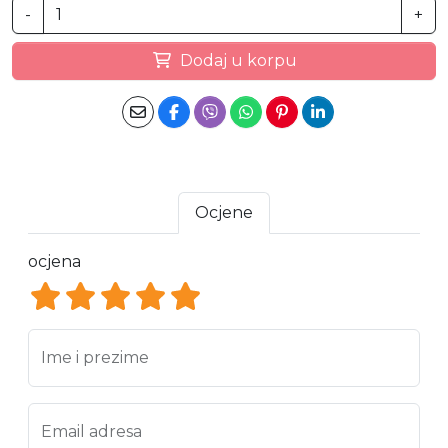
-
+
Dodaj u korpu
Ocjene
ocjena
ocjena 1
ocjena 2
ocjena 3
ocjena 4
ocjena 5
Ime i prezime
Email adresa