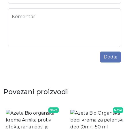
Komentar
Dodaj
Povezani proizvodi
Novo
Novo