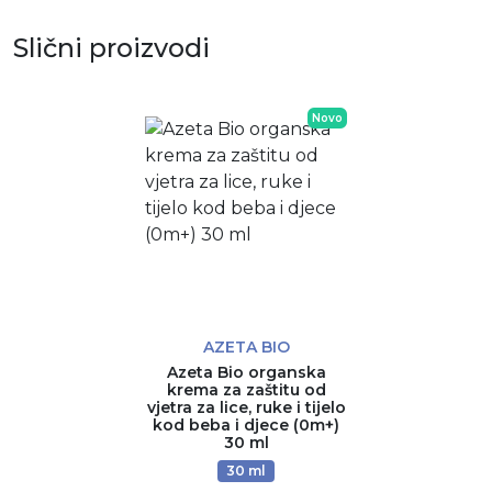
Slični proizvodi
Novo
AZETA BIO
Azeta Bio organska
krema za zaštitu od
vjetra za lice, ruke i tijelo
kod beba i djece (0m+)
30 ml
30 ml