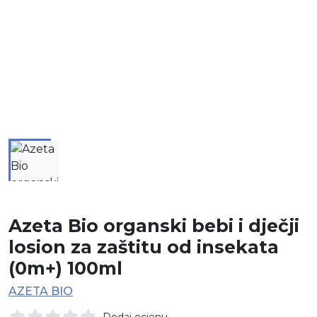
Azeta Bio organski bebi i dječji
losion za zaštitu od insekata
(0m+) 100ml
AZETA BIO
Dodaj ocjenu