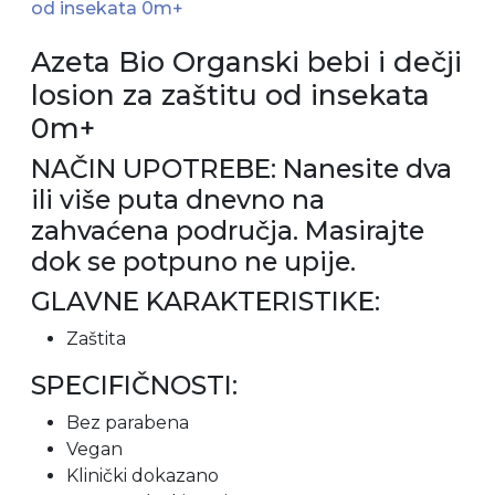
od insekata 0m+
Azeta Bio Organski bebi i dečji
losion za zaštitu od insekata
0m+
NAČIN UPOTREBE: Nanesite dva
ili više puta dnevno na
zahvaćena područja. Masirajte
dok se potpuno ne upije.
GLAVNE KARAKTERISTIKE:
Zaštita
SPECIFIČNOSTI:
Bez parabena
Vegan
Klinički dokazano