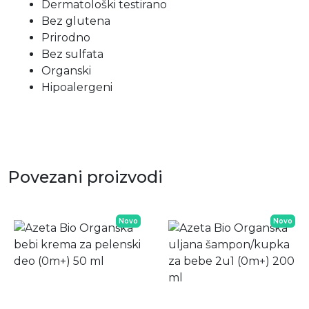
Dermatološki testirano
Bez glutena
Prirodno
Bez sulfata
Organski
Hipoalergeni
Povezani proizvodi
Novo
Novo