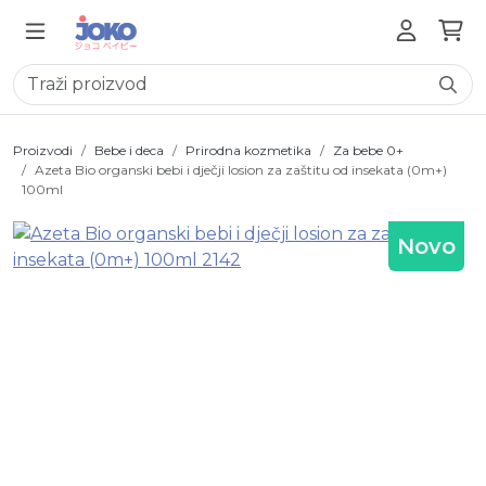
Proizvodi
Bebe i deca
Prirodna kozmetika
Za bebe 0+
Azeta Bio organski bebi i dječji losion za zaštitu od insekata (0m+)
100ml
Novo