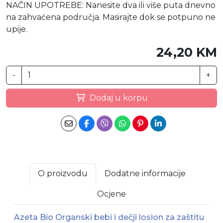
NAČIN UPOTREBE: Nanesite dva ili više puta dnevno
na zahvaćena područja. Masirajte dok se potpuno ne
upije.
24,20 KM
-
+
Dodaj u korpu
O proizvodu
Dodatne informacije
Ocjene
Azeta Bio Organski bebi i dečji losion za zaštitu