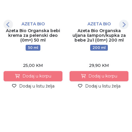
AZETA BIO
AZETA BIO
Azeta Bio Organska bebi
Azeta Bio Organska
krema za pelenski deo
uljana šampon/kupka za
(0m+) 50 ml
bebe 2u1 (0m+) 200 ml
50 ml
200 ml
25,00 KM
29,90 KM
Dodaj u korpu
Dodaj u korpu
Dodaj u listu želja
Dodaj u listu želja