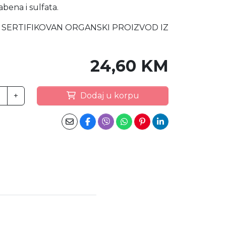
bena i sulfata.
SERTIFIKOVAN ORGANSKI PROIZVOD IZ
24,60 KM
+
Dodaj u korpu