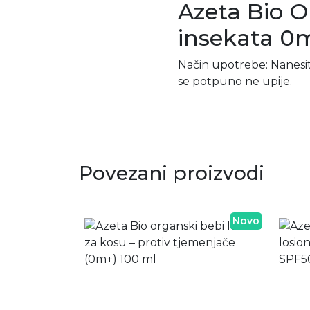
Azeta Bio 
insekata 0
Način upotrebe: Nanesi
se potpuno ne upije.
Povezani proizvodi
Novo