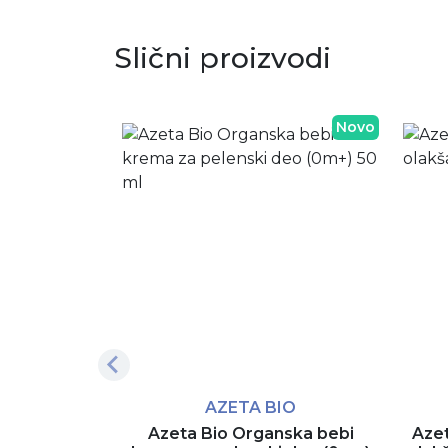
Slični proizvodi
Novo
AZETA BIO
Azeta Bio Organska bebi
Azet