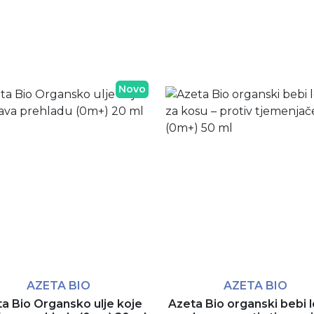
Novo
AZETA BIO
AZETA BIO
a Bio Organsko ulje koje
Azeta Bio organski bebi l