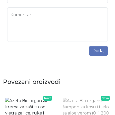
Komentar
Dodaj
Povezani proizvodi
Novo
Novo