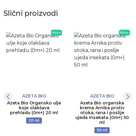
Slični proizvodi
Novo
Novo
AZETA BIO
AZETA BIO
Azeta Bio Organsko ulje
Azeta Bio organska
koje olakšava
krema Arnika protiv
prehladu (0m+) 20 ml
otoka, rana i poslije
ujeda insekata (0m+) 50
20 ml
ml
50 ml