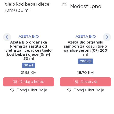
Nedostupno
AZETA BIO
AZETA BIO
Azeta Bio organska
Azeta Bio organski
krema za zaštitu od
šampon za kosu i tijelo
vjetra za lice, ruke i tijelo
sa aloe verom (0+) 200
kod beba i djece (0m+)
ml
30 ml
200 ml
30 ml
21,95 KM
18,70 KM
Dodaj u korpu
Rezerviši
Dodaj u listu želja
Dodaj u listu želja