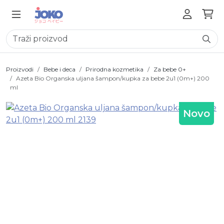
Proizvodi
Bebe i deca
Prirodna kozmetika
Za bebe 0+
Azeta Bio Organska uljana šampon/kupka za bebe 2u1 (0m+) 200
ml
Novo