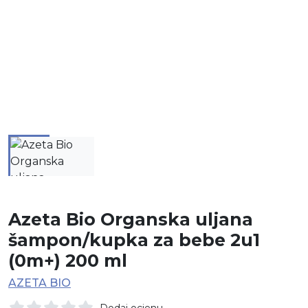
Azeta Bio Organska uljana
šampon/kupka za bebe 2u1
(0m+) 200 ml
AZETA BIO
Dodaj ocjenu