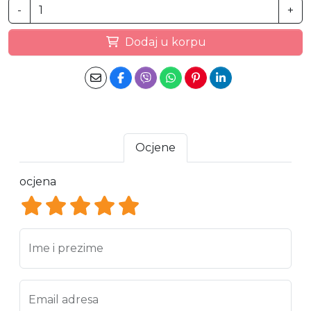
-
+
Dodaj u korpu
Ocjene
ocjena
ocjena 1
ocjena 2
ocjena 3
ocjena 4
ocjena 5
Ime i prezime
Email adresa