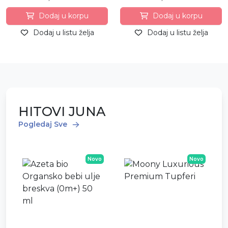
Dodaj u korpu
Dodaj u korpu
Dodaj u listu želja
Dodaj u listu želja
HITOVI JUNA
Pogledaj Sve
Novo
Novo