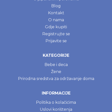
Blog
Kontakt
O nama
Gdje kupiti
Registrujte se
Prijavite se
KATEGORIJE
Bebe i deca
Žene
Prirodna sredstva za održavanje doma
INFORMACIJE
Politika o kolačićima
Uslovi korištenja