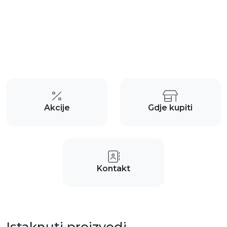
Akcije
Gdje kupiti
Kontakt
Istaknuti proizvodi