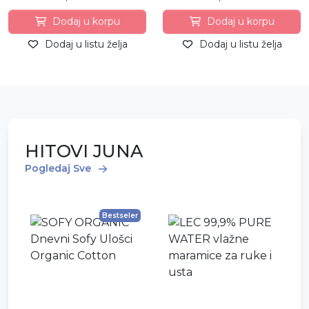
Dodaj u korpu
Dodaj u korpu
Dodaj u listu želja
Dodaj u listu želja
HITOVI JUNA
Pogledaj Sve
Bestseler