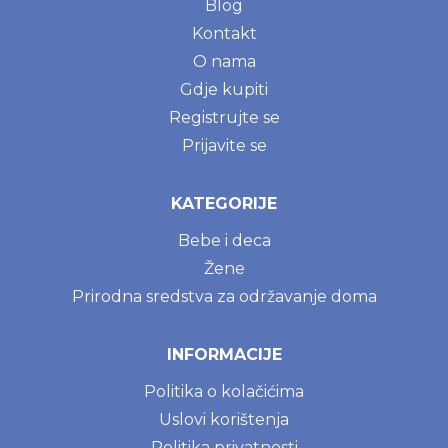
Blog
Kontakt
O nama
Gdje kupiti
Registrujte se
Prijavite se
KATEGORIJE
Bebe i deca
Žene
Prirodna sredstva za održavanje doma
INFORMACIJE
Politika o kolačićima
Uslovi korištenja
Politika privatnosti