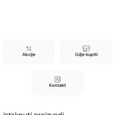
Akcije
Gdje kupiti
Kontakt
Istaknuti proizvodi