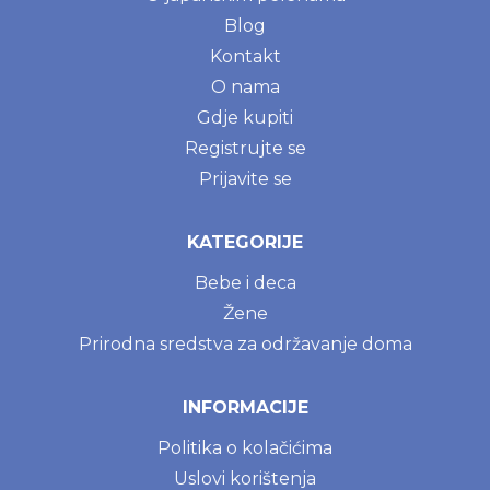
Blog
Kontakt
O nama
Gdje kupiti
Registrujte se
Prijavite se
KATEGORIJE
Bebe i deca
Žene
Prirodna sredstva za održavanje doma
INFORMACIJE
Politika o kolačićima
Uslovi korištenja