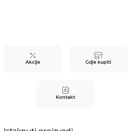
Akcije
Gdje kupiti
Kontakt
Istaknuti proizvodi