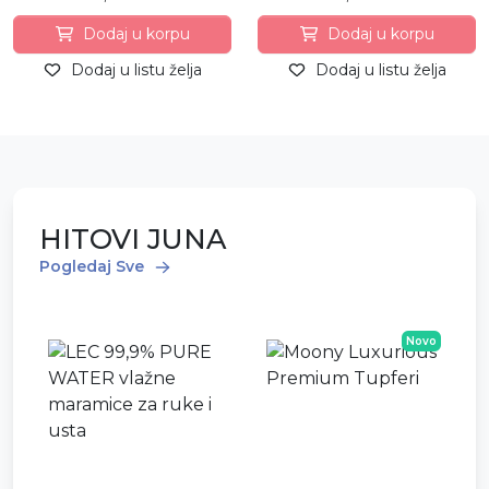
Dodaj u korpu
Dodaj u korpu
Dodaj u listu želja
Dodaj u listu želja
HITOVI JUNA
Pogledaj Sve
Novo